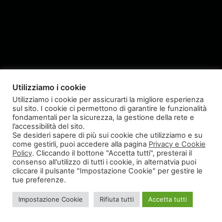
Utilizziamo i cookie
Utilizziamo i cookie per assicurarti la migliore esperienza
sul sito. I cookie ci permettono di garantire le funzionalità
fondamentali per la sicurezza, la gestione della rete e
l’accessibilità del sito.
Se desideri sapere di più sui cookie che utilizziamo e su
come gestirli, puoi accedere alla pagina
Privacy e Cookie
Policy
. Cliccando il bottone "Accetta tutti", presterai il
consenso all'utilizzo di tutti i cookie, in alternatvia puoi
cliccare il pulsante "Impostazione Cookie" per gestire le
tue preferenze.
Impostazione Cookie
Rifiuta tutti
Accetta tutti